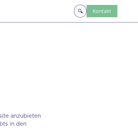
🔍
Kontakt
site anzubieten
bts in den