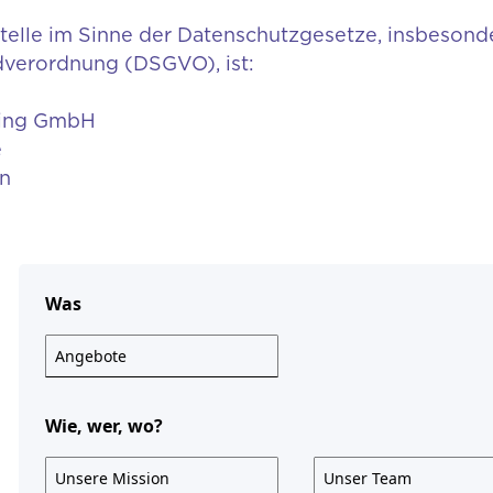
telle im Sinne der Datenschutzgesetze, insbesond
verordnung (DSGVO), ist:
hing GmbH
e
n
Was
Angebote
Wie, wer, wo?
Unsere Mission
Unser Team