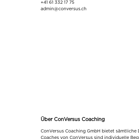
+41 61 332 17 75
admin@conversus.ch
Über ConVersus Coaching
ConVersus Coaching GmbH bietet sämtliche D
Coaches von ConVersus sind individuelle Beg