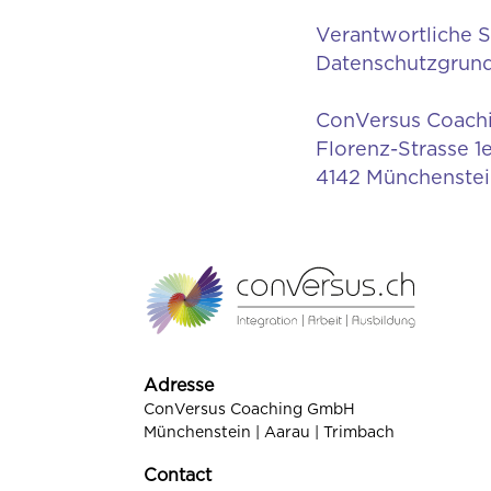
Verantwortliche S
Datenschutzgrund
ConVersus Coac
Florenz-Strasse 1
4142 Münchenstei
Adresse
ConVersus Coaching GmbH
Münchenstein | Aarau | Trimbach
Contact