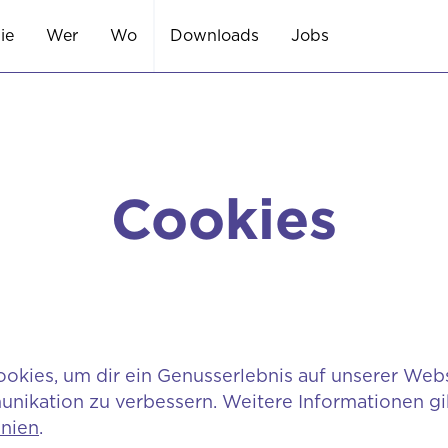
ie
Wer
Wo
Downloads
Jobs
Cookies
kies, um dir ein Genusserlebnis auf unserer Web
ikation zu verbessern. Weitere Informationen gi
inien
.