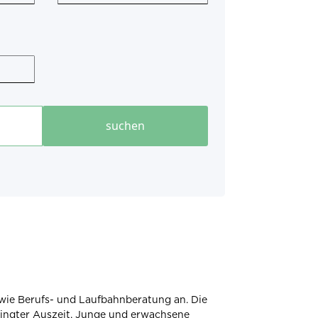
wie Berufs- und Laufbahnberatung an. Die
edingter Auszeit. Junge und erwachsene