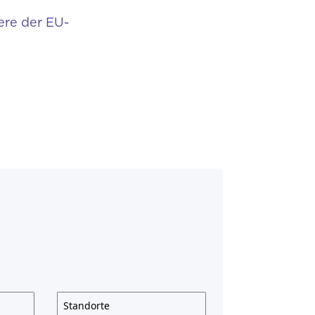
ere der EU-
Standorte