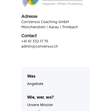
Adresse
ConVersus Coaching GmbH
Münchenstein | Aarau | Trimbach
Contact
+41 61 332 17 75
admin@conversus.ch
Was
Angebote
Wie, wer, wo?
Unsere Mission