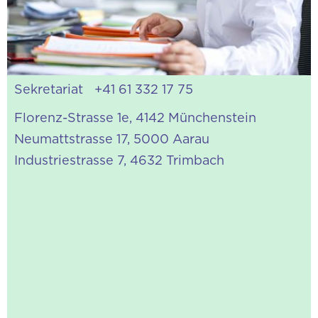
b.polichetti@conversus.ch
admin@conversus.ch
Direkt
Sekretariat
+41 61 332 17 75
Florenz-Strasse 1e, 4142 Münchenstein
Neumattstrasse 17, 5000 Aarau
Industriestrasse 7, 4632 Trimbach