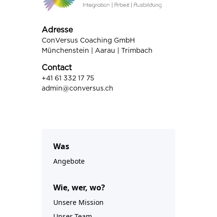
Adresse
ConVersus Coaching GmbH
Münchenstein | Aarau | Trimbach
Contact
+41 61 332 17 75
admin@conversus.ch
Was
Angebote
Wie, wer, wo?
Unsere Mission
Unser Team