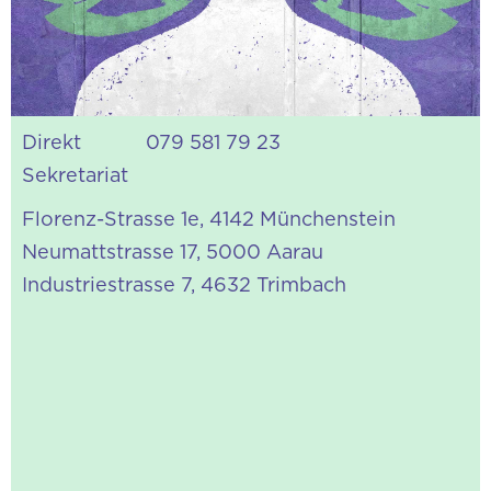
aus Fehlern lernen wir und an Problemen
wachsen wir.»
a.geiger@conversus.ch
Direkt
079 581 79 23
Sekretariat
Florenz-Strasse 1e, 4142 Münchenstein
Neumattstrasse 17, 5000 Aarau
Industriestrasse 7, 4632 Trimbach