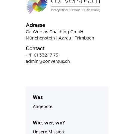
Adresse
ConVersus Coaching GmbH
Münchenstein | Aarau | Trimbach
Contact
+41 61 332 17 75
admin@conversus.ch
Was
Angebote
Wie, wer, wo?
Unsere Mission