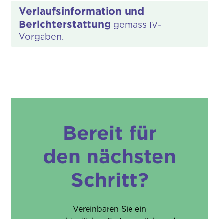
Verlaufsinformation und
Berichterstattung
gemäss IV-
Vorgaben.
Bereit für
den nächsten
Schritt?
Vereinbaren Sie ein