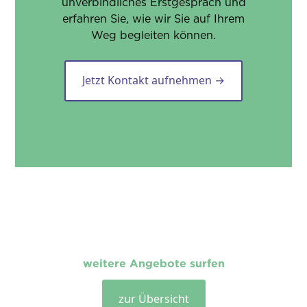
unverbindliches Erstgespräch und
erfahren Sie, wie wir Sie auf Ihrem
Weg begleiten können.
Jetzt Kontakt aufnehmen →
weitere Angebote surfen
zur Übersicht