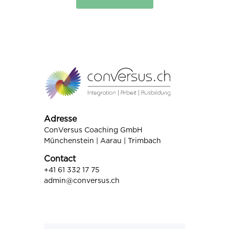
Adresse
ConVersus Coaching GmbH
Münchenstein | Aarau | Trimbach
Contact
+41 61 332 17 75
admin@conversus.ch